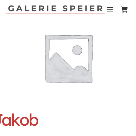
 Jakob