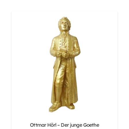
Ottmar Hörl – Der junge Goethe