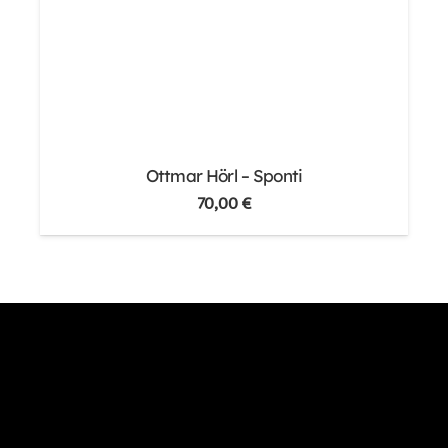
Ottmar Hörl – Sponti
70,00
€