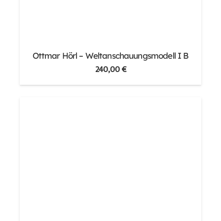
Ottmar Hörl – Weltanschauungsmodell I B
240,00
€