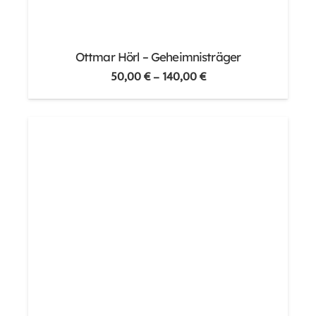
Ottmar Hörl – Geheimnisträger
50,00
€
–
140,00
€