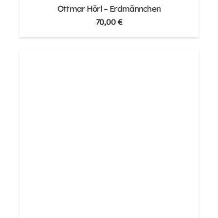
Ottmar Hörl – Erdmännchen
70,00
€