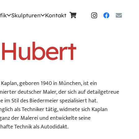
fik
Skulpturen
Kontakt
 Hubert
Kaplan, geboren 1940 in München, ist ein
erter deutscher Maler, der sich auf detailgetreue
 im Stil des Biedermeier spezialisiert hat.
glich als Techniker tätig, widmete sich Kaplan
ganz der Malerei und entwickelte seine
hafte Technik als Autodidakt.