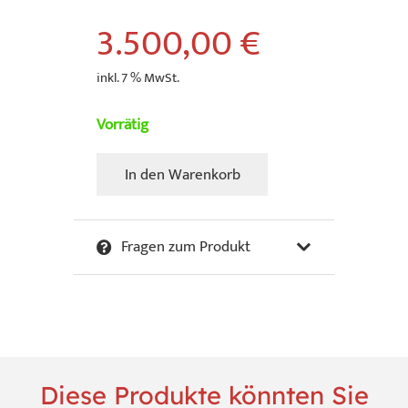
3.500,00
€
inkl. 7 % MwSt.
Vorrätig
In den Warenkorb
A.
R.
Penck
Fragen zum Produkt
-
Honen-
in-
Thoughts
III
Menge
Diese Produkte könnten Sie