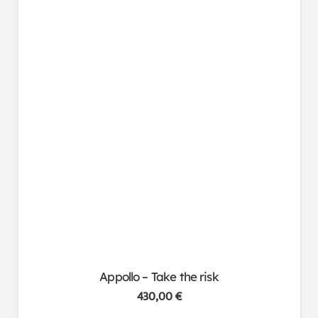
Appollo – Take the risk
430,00
€