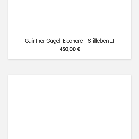
Guinther Gagel, Eleonore – Stillleben II
450,00
€