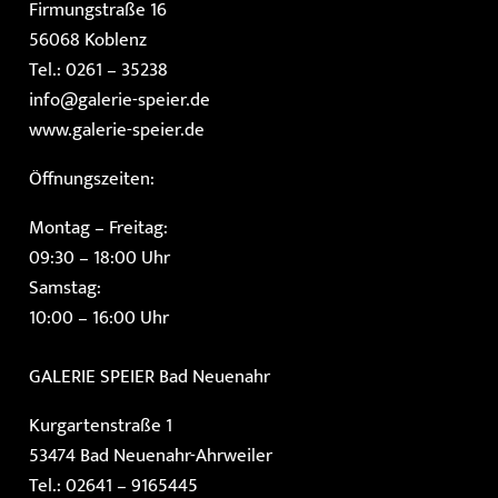
Firmungstraße 16
56068 Koblenz
Tel.: 0261 – 35238
info@galerie-speier.de
www.galerie-speier.de
Öffnungszeiten:
Montag – Freitag:
09:30 – 18:00 Uhr
Samstag:
10:00 – 16:00 Uhr
GALERIE SPEIER
Bad Neuenahr
Kurgartenstraße 1
53474 Bad Neuenahr-Ahrweiler
Tel.: 02641 – 9165445