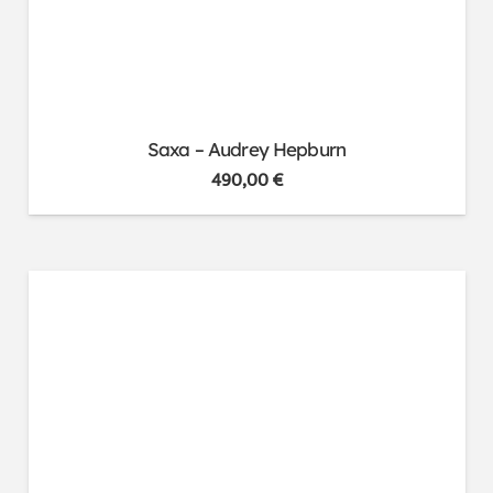
Saxa – Audrey Hepburn
490,00
€