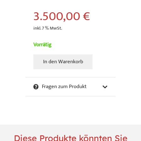
3.500,00
€
inkl. 7 % MwSt.
Vorrätig
In den Warenkorb
A.
R.
Penck
Fragen zum Produkt
-
Honen-
in-
Thoughts
Menge
Diese Produkte könnten Sie