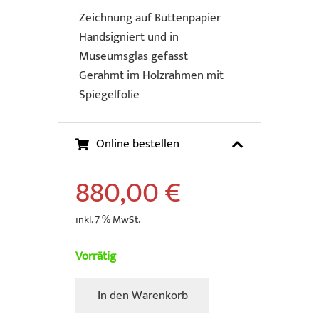
Zeichnung auf Büttenpapier
Handsigniert und in
Museumsglas gefasst
Gerahmt im Holzrahmen mit
Spiegelfolie
Online bestellen
880,00
€
inkl. 7 % MwSt.
Vorrätig
In den Warenkorb
Baker,