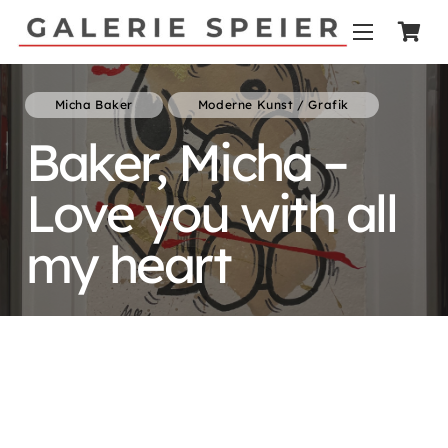
Micha Baker
Moderne Kunst / Grafik
Baker, Micha –
Love you with all
my heart