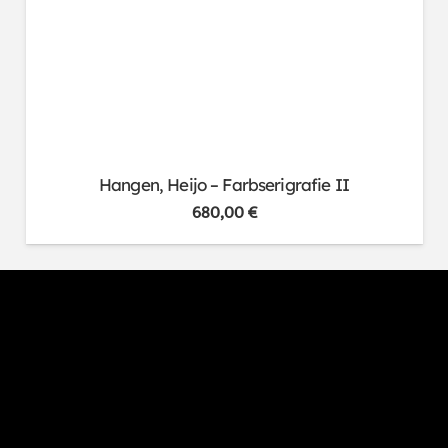
Hangen, Heijo – Farbserigrafie II
680,00
€