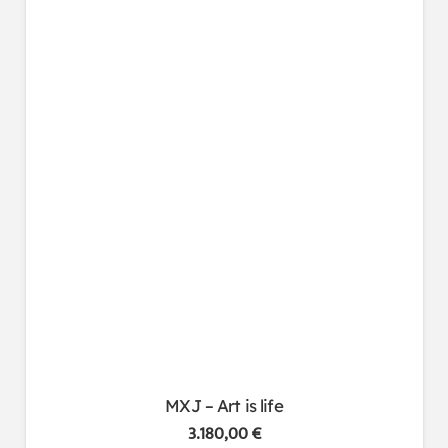
MXJ – Art is life
3.180,00
€