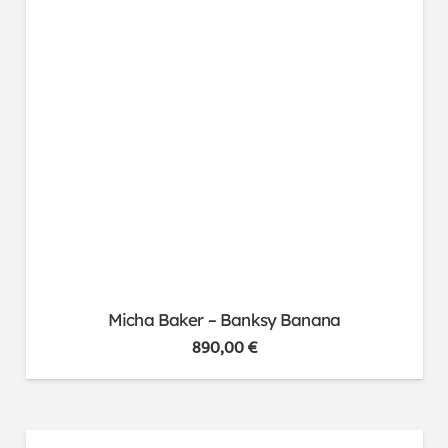
Micha Baker – Banksy Banana
890,00
€