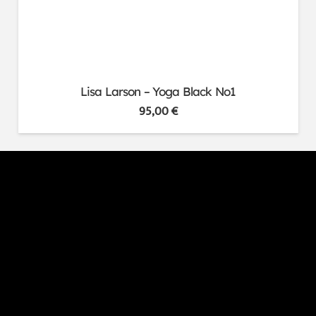
Lisa Larson – Yoga Black No1
95,00
€