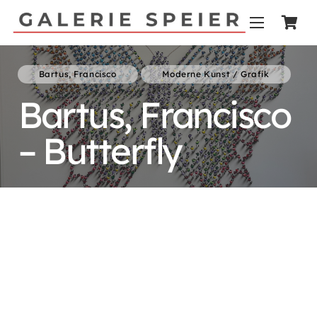
Bartus, Francisco
Moderne Kunst / Grafik
Bartus, Francisco
– Butterfly