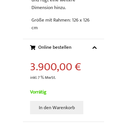
und fügt eine weitere
Dimension hinzu.
Größe mit Rahmen: 126 x 126
cm
Online bestellen
3.900,00
€
inkl. 7 % MwSt.
Vorrätig
In den Warenkorb
Bartus,
Francisco
-