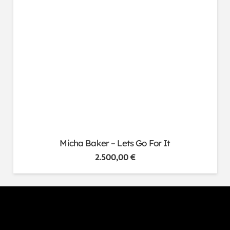
Micha Baker – Lets Go For It
2.500,00
€