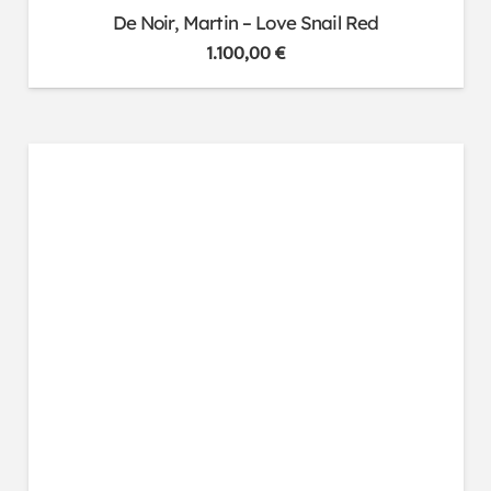
De Noir, Martin – Love Snail Red
1.100,00
€