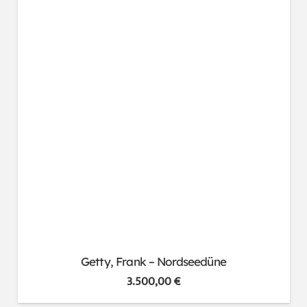
Getty, Frank – Nordseedüne
3.500,00
€