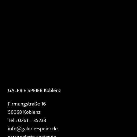
GALERIE SPEIER
Koblenz
Firmungstraße 16
56068 Koblenz
Tel.: 0261 – 35238
info@galerie-speier.de
www.galerie-speier.de