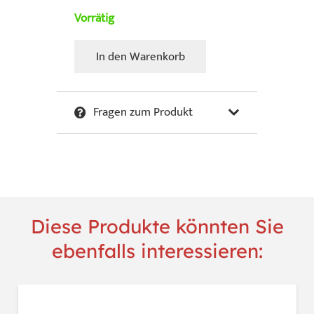
Vorrätig
In den Warenkorb
Felixmüller,
Conrad
-
Fragen zum Produkt
Das
Bad
Menge
Diese Produkte könnten Sie
ebenfalls interessieren: