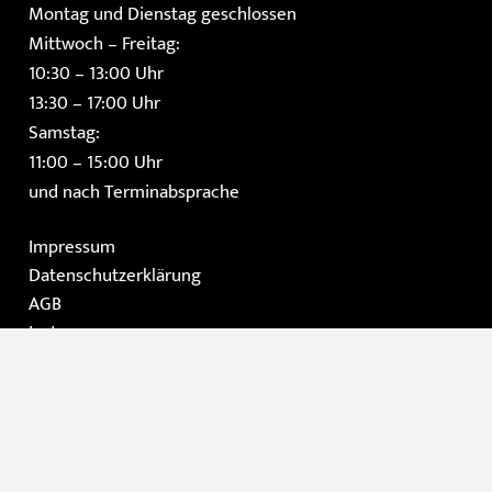
Montag und Dienstag geschlossen
Mittwoch – Freitag:
10:30 – 13:00 Uhr
13:30 – 17:00 Uhr
Samstag:
11:00 – 15:00 Uhr
und nach Terminabsprache
Impressum
Datenschutzerklärung
AGB
Instagram
Facebook
Home
Die Galerie
Gemälde
Moderne Kunst / Grafik