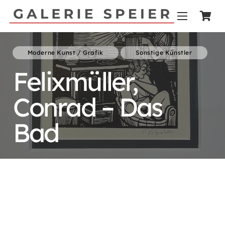
Moderne Kunst / Grafik
Sonstige Künstler
Felixmüller,
Conrad – Das
Bad