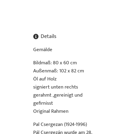
Details
Gemälde
Bildmaß: 80 x 60 cm
Außenmaß: 102 x 82 cm
Öl auf Holz
signiert unten rechts
gerahmt ,gereinigt und
gefirnisst
Original Rahmen
Pal Csergezan (1924-1996)
Pál Csergezán wurde am 28.