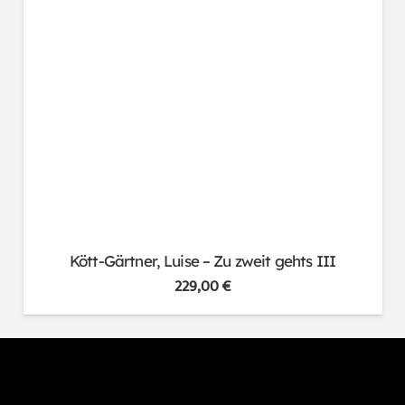
Kött-Gärtner, Luise – Zu zweit gehts III
229,00
€