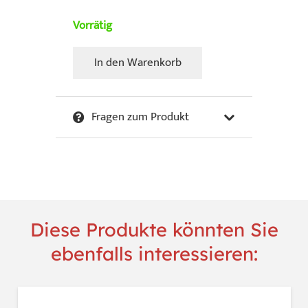
Vorrätig
In den Warenkorb
Csergezan,
Pal
-
Fragen zum Produkt
Schwarzwildrotte
im
Winter
Menge
Diese Produkte könnten Sie
ebenfalls interessieren: