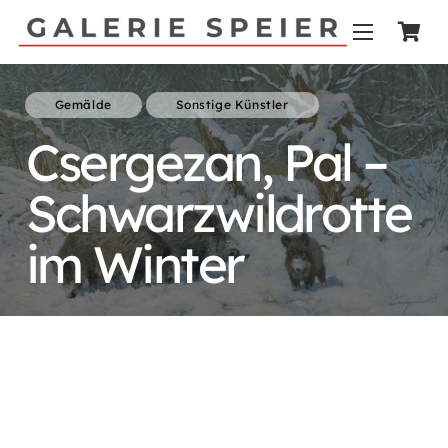
Gemälde
Sonstige Künstler
Csergezan, Pal –
Schwarzwildrotte
im Winter