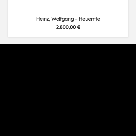
Heinz, Wolfgang – Heuernte
2.800,00
€