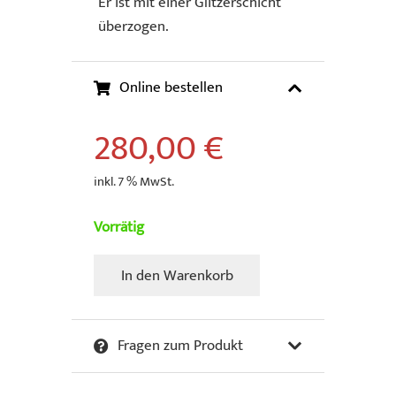
Er ist mit einer Glitzerschicht
überzogen.
Online bestellen
280,00
€
inkl. 7 % MwSt.
Vorrätig
In den Warenkorb
Hillenbrand,
Ute
-
Fragen zum Produkt
Mini
Cans