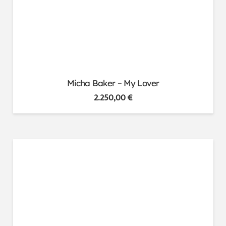
Micha Baker – My Lover
2.250,00
€