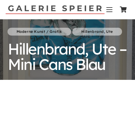
Moderne Kunst / Grafik
Hillenbrand, Ute
Hillenbrand, Ute –
Mini Cans Blau