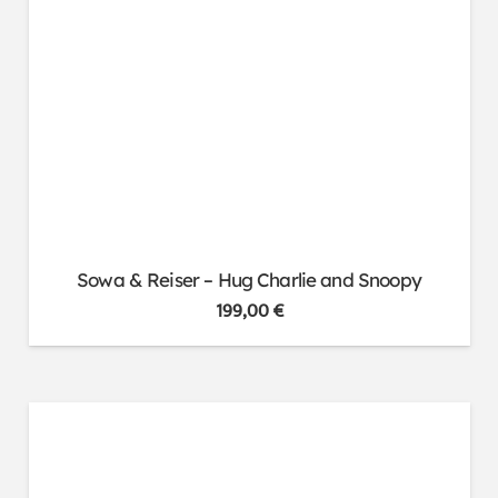
Sowa & Reiser – Hug Charlie and Snoopy
199,00
€