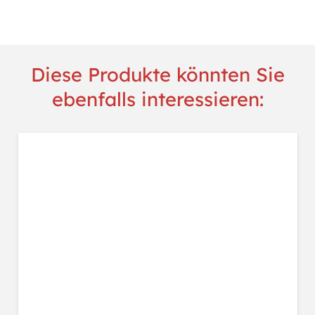
Spender
Bronze
Chrome
Menge
Diese Produkte könnten Sie
ebenfalls interessieren: