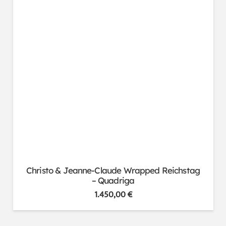
Christo & Jeanne-Claude Wrapped Reichstag
– Quadriga
1.450,00
€