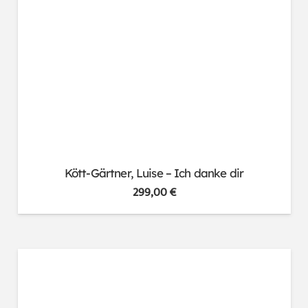
Kött-Gärtner, Luise – Ich danke dir
299,00
€