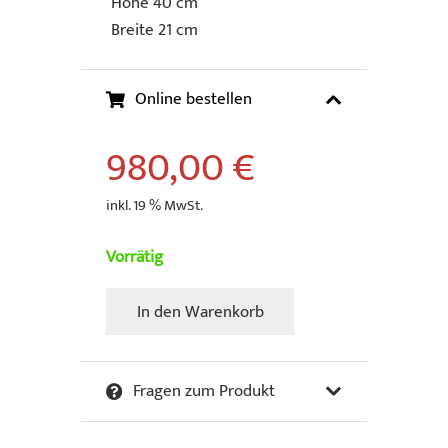
Höhe 40 cm
Breite 21 cm
Online bestellen
980,00
€
inkl. 19 % MwSt.
Vorrätig
In den Warenkorb
Johansson,
Max
-
Fragen zum Produkt
Mr
Big