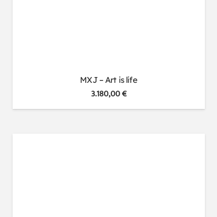
MXJ – Art is life
3.180,00
€