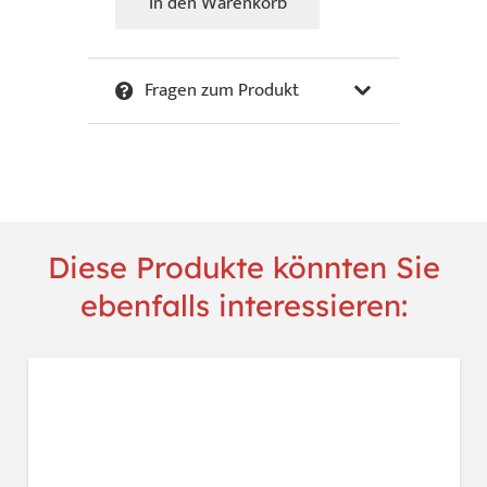
In den Warenkorb
Lisa
Larson
-
Fragen zum Produkt
Yoga
White
No4
Menge
Diese Produkte könnten Sie
ebenfalls interessieren: