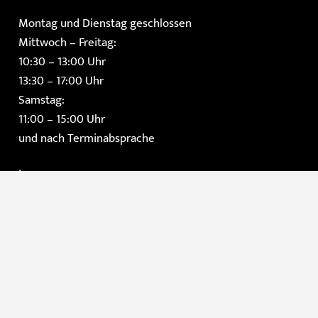
Montag und Dienstag geschlossen
Mittwoch – Freitag:
10:30 – 13:00 Uhr
13:30 – 17:00 Uhr
Samstag:
11:00 – 15:00 Uhr
und nach Terminabsprache
Impressum
Datenschutzerklärung
AGB
Instagram
Facebook
Home
Die Galerie
Gemälde