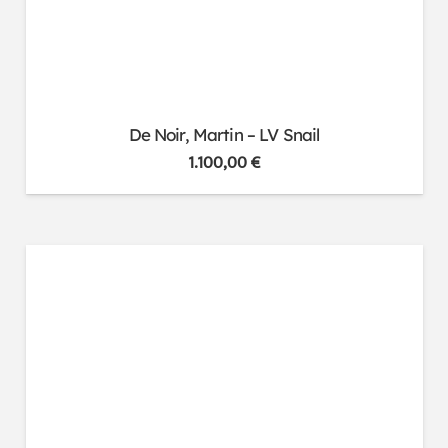
De Noir, Martin – LV Snail
1.100,00
€