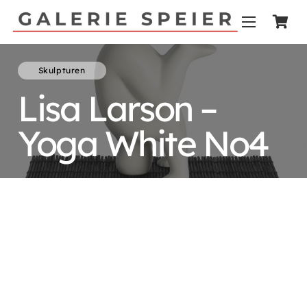
Skulpturen
Lisa Larson –
Yoga White No4