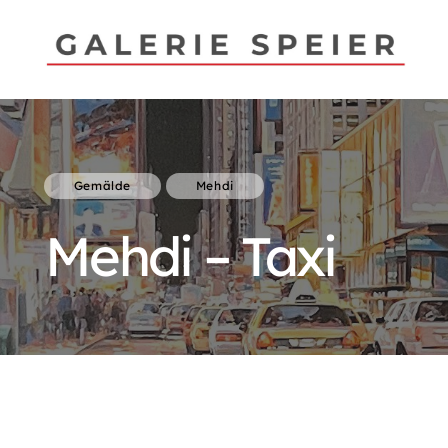
Gemälde
Mehdi
Mehdi – Taxi