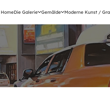
Home
Die Galerie
Gemälde
Moderne Kunst / Gra