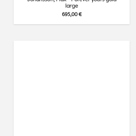
large
695,00
€