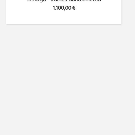
1.100,00
€