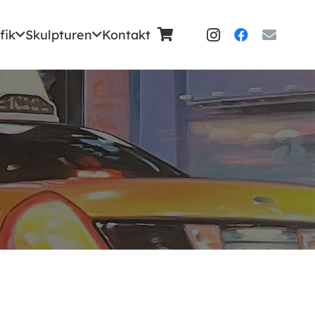
fik
Skulpturen
Kontakt