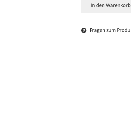
In den Warenkorb
Mehdi
-
Taxi
Fragen zum Produ
Menge