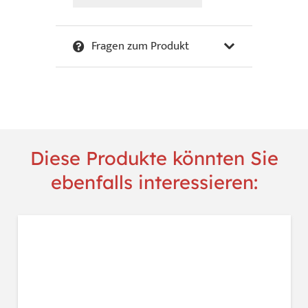
Susanne
-
Fragen zum Produkt
Petite
Provence
II
Menge
Diese Produkte könnten Sie
ebenfalls interessieren: