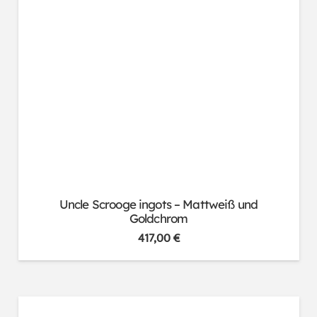
Uncle Scrooge ingots – Mattweiß und
Goldchrom
417,00
€