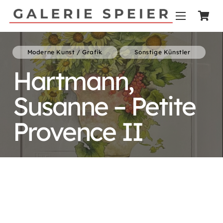
Moderne Kunst / Grafik
Sonstige Künstler
Hartmann,
Susanne – Petite
Provence II