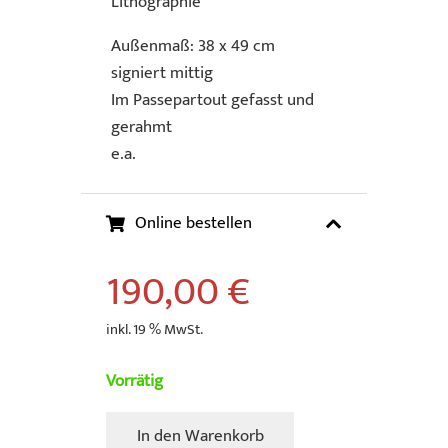
Lithographie
Außenmaß: 38 x 49 cm
signiert mittig
Im Passepartout gefasst und
gerahmt
e.a.
Online bestellen
190,00
€
inkl. 19 % MwSt.
Vorrätig
In den Warenkorb
Hartmann,