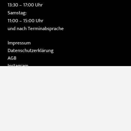
13:30 – 17:00 Uhr
Samstag:
11:00 – 15:00 Uhr
und nach Terminabsprache
Impressum
Datenschutzerklärung
AGB
Instagram
Facebook
Home
Die Galerie
Gemälde
Moderne Kunst / Grafik
Skulpturen
Kontakt