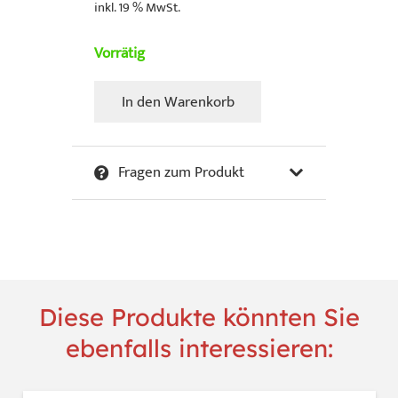
inkl. 19 % MwSt.
Vorrätig
In den Warenkorb
Van
Apple
-
Fragen zum Produkt
Popeye
Pink
Menge
Diese Produkte könnten Sie
ebenfalls interessieren: