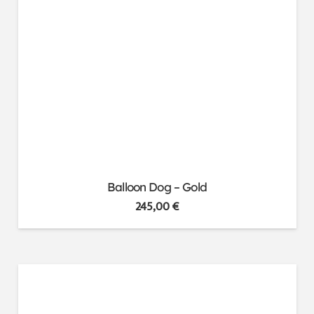
Balloon Dog – Gold
245,00
€