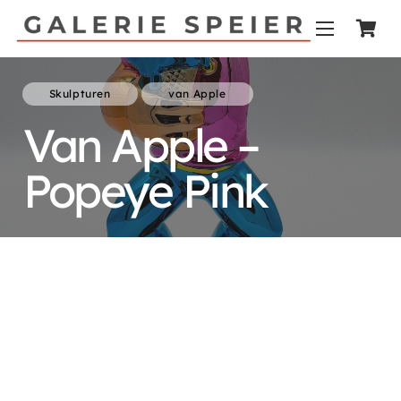
Skulpturen
van Apple
Van Apple –
Popeye Pink