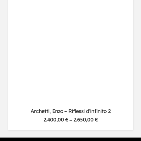
Archetti, Enzo – Riflessi d’infinito 2
2.400,00
€
–
2.650,00
€