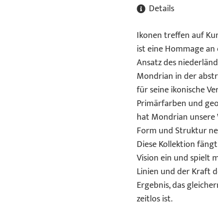
Details
Ikonen treffen auf Kun
ist eine Hommage an 
Ansatz des niederländ
Mondrian in der abst
für seine ikonische 
Primärfarben und ge
hat Mondrian unser
Form und Struktur neu
Diese Kollektion fängt
Vision ein und spielt
Linien und der Kraft d
Ergebnis, das gleich
zeitlos ist.