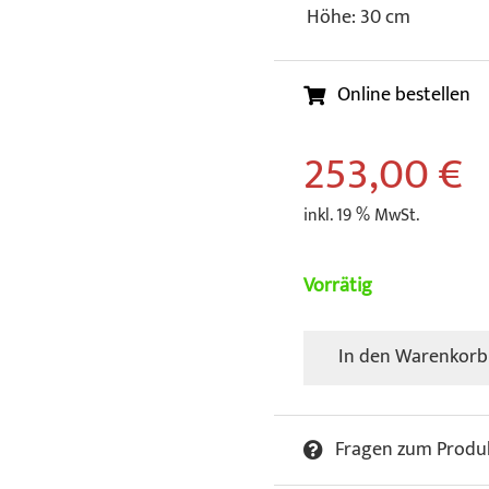
Höhe: 30 cm
Online bestellen
253,00
€
inkl. 19 % MwSt.
Vorrätig
In den Warenkorb
Welcome
Mickey
Art
Fragen zum Produ
Collection