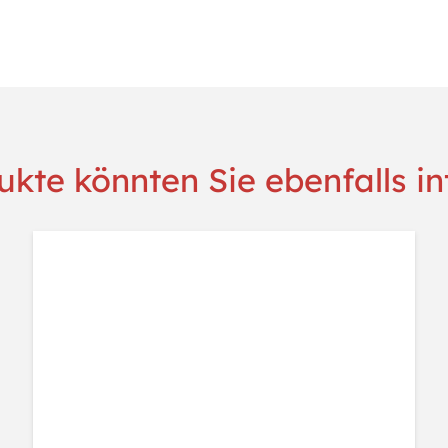
Menge
kte könnten Sie ebenfalls in