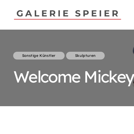
Sonstige Künstler
Skulpturen
Welcome Mickey 