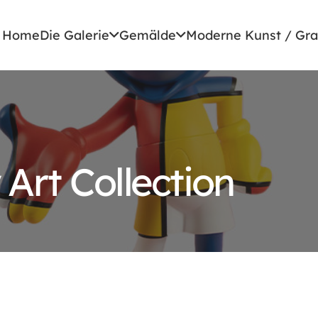
Home
Die Galerie
Gemälde
Moderne Kunst / Gra
Art Collection