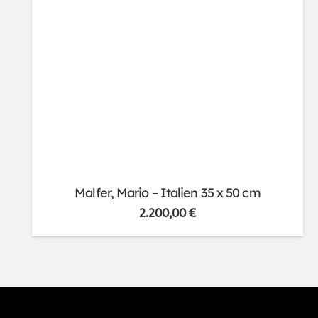
Malfer, Mario – Italien 35 x 50 cm
2.200,00
€