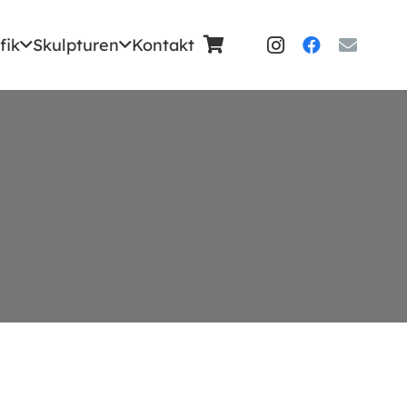
fik
Skulpturen
Kontakt