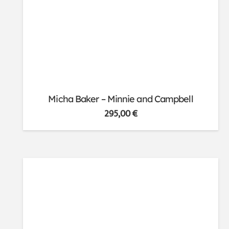
Micha Baker – Minnie and Campbell
295,00
€