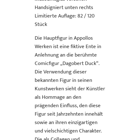
Handsigniert unten rechts
Limitierte Auflage: 82 / 120
Stück
Die Hauptfigur in Appollos
Werken ist eine fiktive Ente in
Anlehnung an die berühmte
Comicfigur „Dagobert Duck“.
Die Verwendung dieser
bekannten Figur in seinen
Kunstwerken sieht der Künstler
als Hommage an den
prägenden Einfluss, den diese
Figur seit Jahrzehnten innehält
sowie an ihren einzigartigen
und vielschichtigen Charakter.
Die als Collagen und