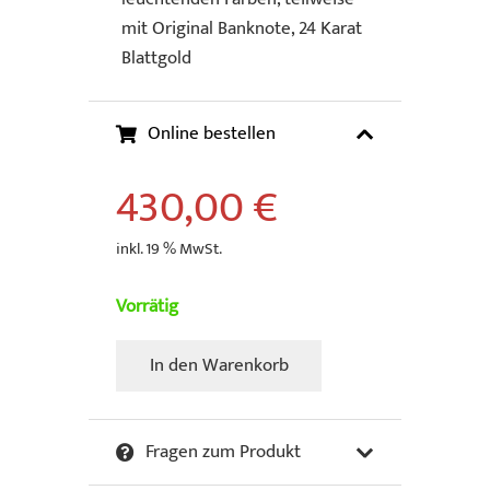
mit Original Banknote, 24 Karat
Blattgold
Online bestellen
430,00
€
inkl. 19 % MwSt.
Vorrätig
In den Warenkorb
Appollo
-
The
Fragen zum Produkt
Foreshadowing