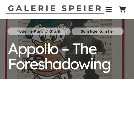
Moderne Kunst / Grafik
Sonstige Künstler
Appollo – The
Foreshadowing