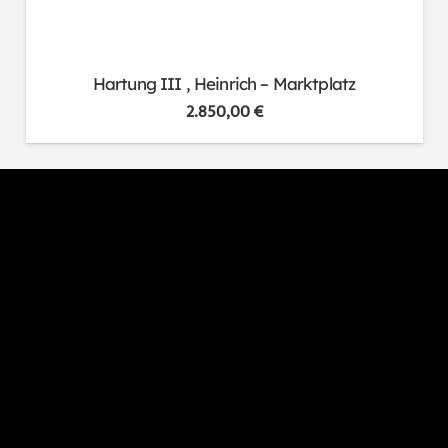
Hartung III , Heinrich – Marktplatz
2.850,00
€