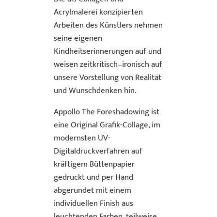
Acrylmalerei konzipierten
Arbeiten des Künstlers nehmen
seine eigenen
Kindheitserinnerungen auf und
weisen zeitkritisch–ironisch auf
unsere Vorstellung von Realität
und Wunschdenken hin.
Appollo The Foreshadowing ist
eine Original Grafik-Collage, im
modernsten UV-
Digitaldruckverfahren auf
kräftigem Büttenpapier
gedruckt und per Hand
abgerundet mit einem
individuellen Finish aus
leuchtenden Farben, teilweise