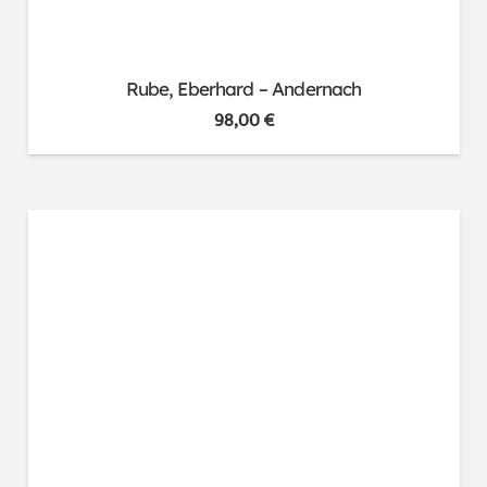
Rube, Eberhard – Andernach
98,00
€