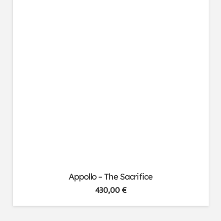
Appollo – The Sacrifice
430,00
€