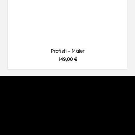
Profisti – Maler
149,00
€