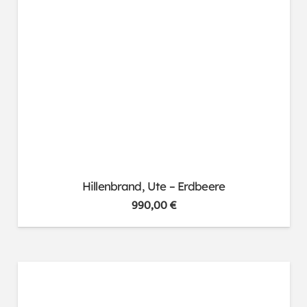
Hillenbrand, Ute – Erdbeere
990,00
€