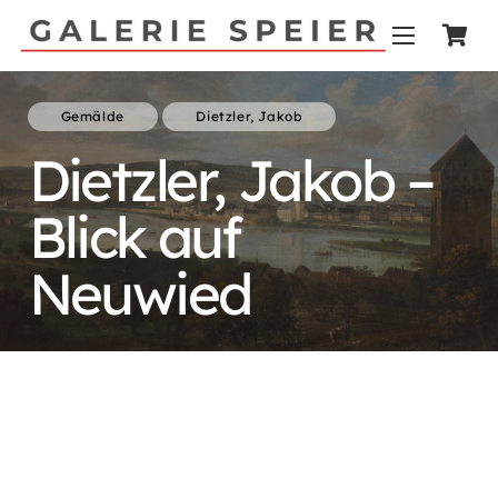
Gemälde
Dietzler, Jakob
Dietzler, Jakob –
Blick auf
Neuwied