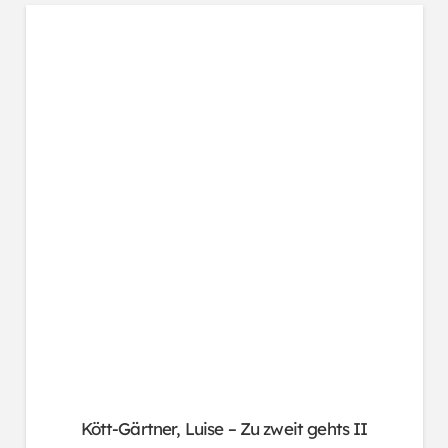
Kött-Gärtner, Luise – Zu zweit gehts II