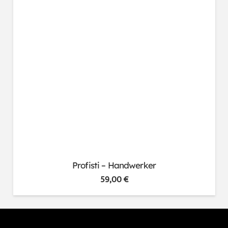
Profisti – Handwerker
59,00
€