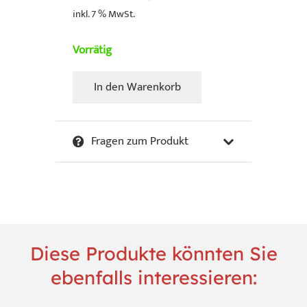
inkl. 7 % MwSt.
Vorrätig
In den Warenkorb
Dietzler,
Jakob
-
Fragen zum Produkt
Blick
auf
Neuwied
Menge
Diese Produkte könnten Sie
ebenfalls interessieren: