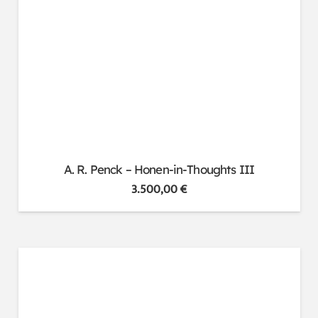
A. R. Penck – Honen-in-Thoughts III
3.500,00
€