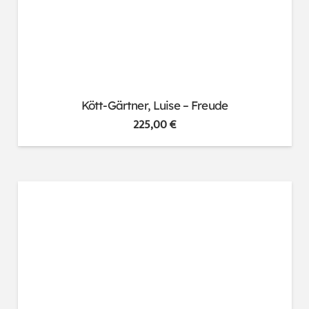
Kött-Gärtner, Luise – Freude
225,00
€