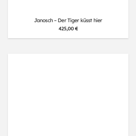
Janosch – Der Tiger küsst hier
425,00
€