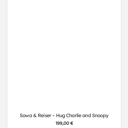
Sowa & Reiser – Hug Charlie and Snoopy
199,00
€