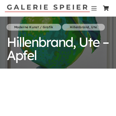
Moderne Kunst / Grafik
Hillenbrand, Ute
Hillenbrand, Ute –
Apfel