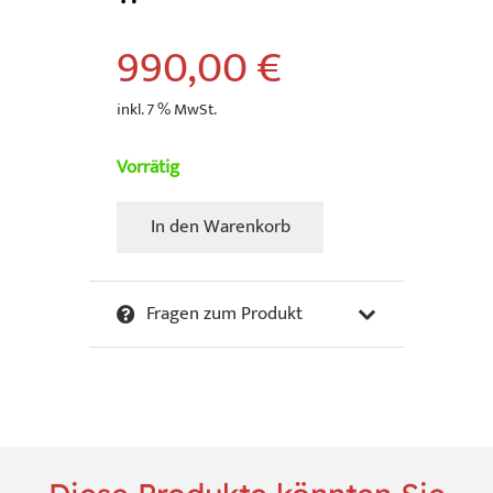
990,00
€
inkl. 7 % MwSt.
Vorrätig
In den Warenkorb
Hillenbrand,
Ute
-
Fragen zum Produkt
Apfel
Menge