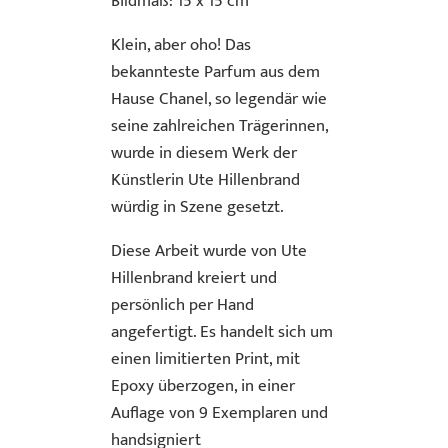
Bildmaß: 15 x 15 cm
Klein, aber oho! Das
bekannteste Parfum aus dem
Hause Chanel, so legendär wie
seine zahlreichen Trägerinnen,
wurde in diesem Werk der
Künstlerin Ute Hillenbrand
würdig in Szene gesetzt.
Diese Arbeit wurde von Ute
Hillenbrand kreiert und
persönlich per Hand
angefertigt. Es handelt sich um
einen limitierten Print, mit
Epoxy überzogen, in einer
Auflage von 9 Exemplaren und
handsigniert