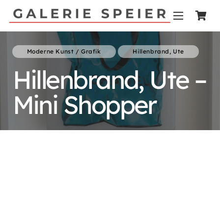
Moderne Kunst / Grafik
Hillenbrand, Ute
Hillenbrand, Ute –
Mini Shopper