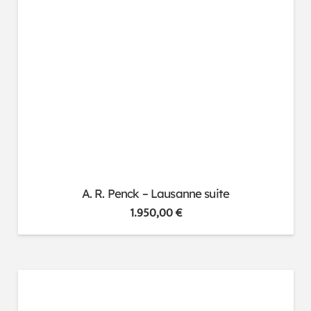
A. R. Penck – Lausanne suite
1.950,00
€