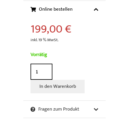
Online bestellen
199,00
€
inkl. 19 % MwSt.
Vorrätig
Sowa
&
Reiser
In den Warenkorb
-
Der
rote
Fragen zum Produkt
Baron
Menge