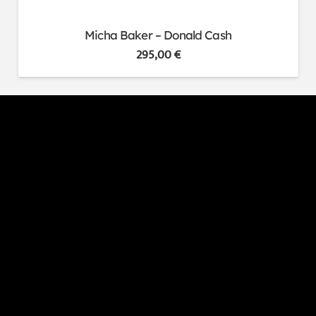
Micha Baker – Donald Cash
295,00
€