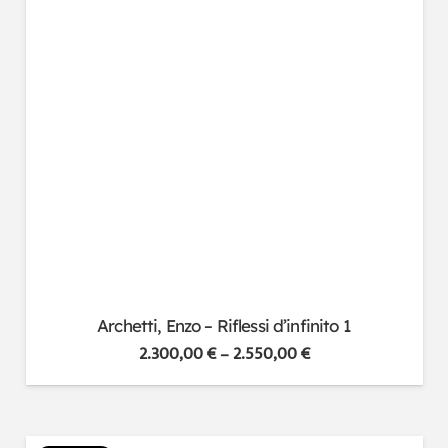
Archetti, Enzo – Riflessi d’infinito 1
2.300,00
€
–
2.550,00
€