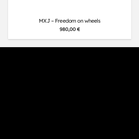
MXJ – Freedom on wheels
980,00
€