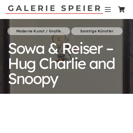
Moderne Kunst / Grafik
Sonstige Künstler
Sowa & Reiser –
Hug Charlie and
Snoopy