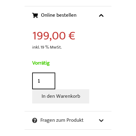
Online bestellen
199,00
€
inkl. 19 % MwSt.
Vorrätig
Sowa
&
Reiser
In den Warenkorb
-
Hug
Charlie
Fragen zum Produkt
and
Snoopy