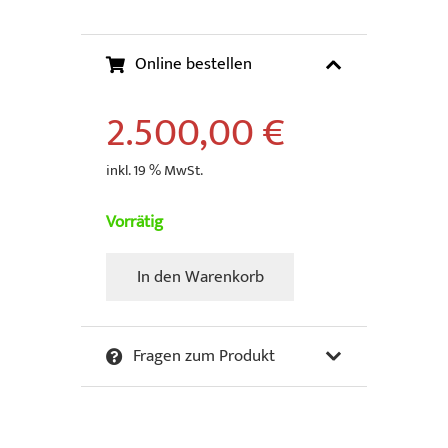
Online bestellen
2.500,00
€
inkl. 19 % MwSt.
Vorrätig
In den Warenkorb
Van
Apple
-
Fragen zum Produkt
Popeye.
Menge