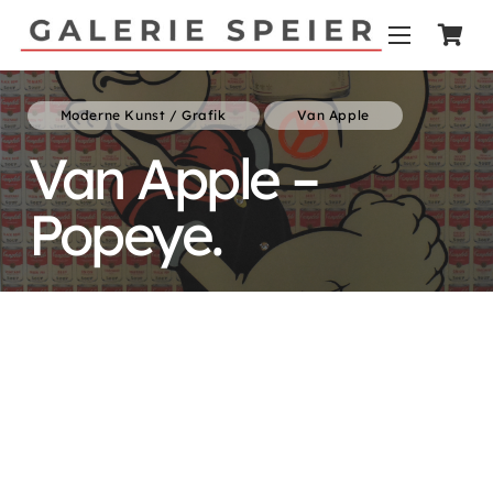
Moderne Kunst / Grafik
Van Apple
Van Apple –
Popeye.