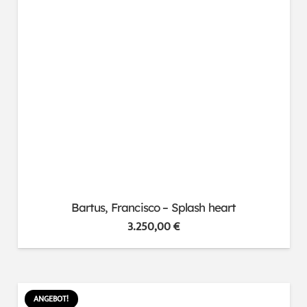
Bartus, Francisco – Splash heart
3.250,00
€
ANGEBOT!