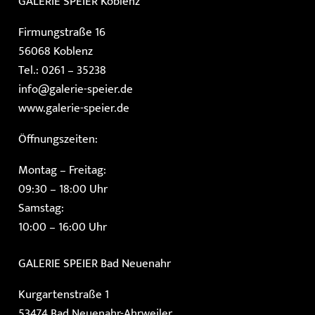
GALERIE SPEIER
Koblenz
Firmungstraße 16
56068 Koblenz
Tel.: 0261 – 35238
info@galerie-speier.de
www.galerie-speier.de
Öffnungszeiten:
Montag – Freitag:
09:30 – 18:00 Uhr
Samstag:
10:00 – 16:00 Uhr
GALERIE SPEIER
Bad Neuenahr
Kurgartenstraße 1
53474 Bad Neuenahr-Ahrweiler