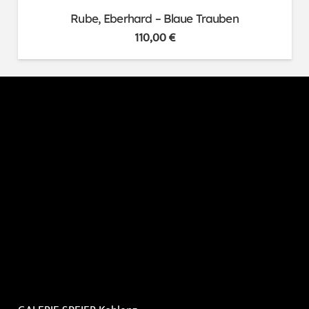
Rube, Eberhard – Blaue Trauben
110,00
€